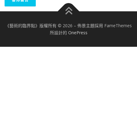
《藝術的臨界點》版權所有 © 2026
–
佈景主題採用 FameThemes
所設計的
OnePress