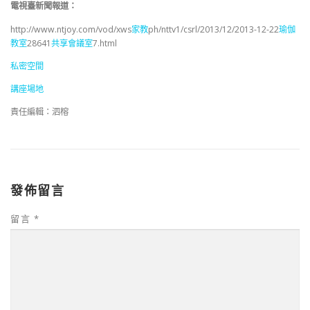
電視臺新聞報道：
http://www.ntjoy.com/vod/xws
家教
ph/nttv1/csrl/2013/12/2013-12-22
瑜伽
教室
28641
共享會議室
7.html
私密空間
講座場地
責任編輯：泗榕
發佈留言
留言
*