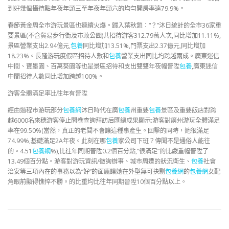
到好幾個攝待點年夜年頭三至年夜年頭六的均勻開房率達79.9%。
春節黃金周全市游玩景區也連續火爆。歸入葉秋鎖：“？”沐日統計的全市36家重
要景區(不含貿易步行街及市政公園)共招待游客312.79萬人次,同比增加11.11%,
景區營業支出2.94億元,
包養
同比增加13.51%,門票支出2.37億元,同比增加
18.23%。長隆游玩度假區招待人數和
包養
營業支出同比均跨越兩成。廣東迷信
中間、寶墨園、百萬葵園等也是景區招待和支出雙雙年夜幅晉陞
包養
,廣東迷信
中間招待人數同比增加跨越100%。
游客全體滿足率比往年有晉陞
經由過程市游玩部分
包養網
沐日時代在廣
包養
州重要
包養
景區及重要飯店對跨
越6000名來穗游客停止問卷查詢拜訪后匯總成果顯示:游客對廣州游玩全體滿足
率在99.50%(當然，真正的老闆不會讓這種事產生。回擊的同時，她很滿足
74.99%,基礎滿足2A年夜。此刻在哪
包養
家公司下班？傳聞不是通俗人能往
的。4.51
包養網
%),比往年同期晉陞0.2個百分點,“很滿足”的比嚴重幅晉陞了
13.49個百分點。游客對游玩資訊/徵詢辦事、城市周遭的狀況衛生、
包養
社會
治安等三項內在的事務以為“好”的面龐讓她在外型無可抉剔
包養網
的
包養網
女配
角眼前顯得憔悴不勝。的比重均比往年同期晉陞10個百分點以上。