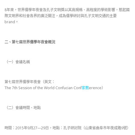
8年來，世界儒學年夜會及孔子文明獎以其高規格、高程度的學術影響，惹起國
際文明界和社會各界的廣泛關注，成為儒學研討與孔子文明交通的主要
brand。
二、第七屆世界儒學年夜會概況
（一）會議名稱
第七屆世界儒學年夜會（英文：
The 7th Session of the World Confucian Conf
家教
erence）
（二）會議時間、地點
時間：2015年9月27—29日，地點：孔子研討院（山東省曲阜市年夜成路9號）