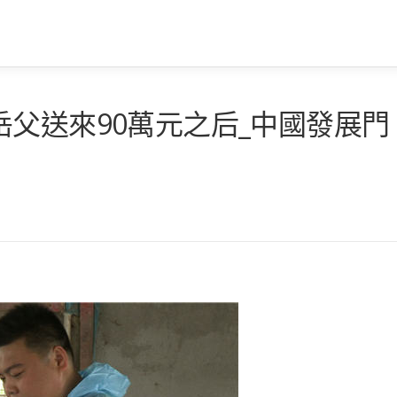
父送來90萬元之后_中國發展門