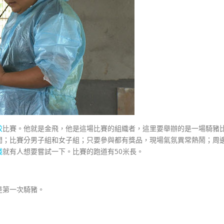
較
比賽。他就是金飛，他是這場比賽的組織者，這里要舉辦的是一場騎豬
間；比賽分男子組和女子組；只要參與都有獎品，現場氣氛異常熱鬧；周
錢
就有人想要嘗試一下。比賽的跑道有50米長。
是第一次騎豬。