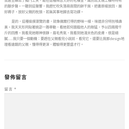
我甚至練出了獨門工夫，能在這種隔音欠好的老樓里，識別出父親上樓時特有
的腳步聲。一聽到這聲響，我趕忙吹失落冊頁間的餅干屑，把書原樣放回，展
好褥子，放好父親的枕頭，若無其事地歸去寫功課。
是的，這種偷摸瀏覽的書，就像偶爾打得的野味一樣，味道非分特別噴鼻
美。我天天形同貼著姚宓一路舉動，看她若何面臨他人的剛猛，予以四兩撥千
斤的回應。我看見她眼神很靜，眉毛秀氣，我看到她淺米色的皮膚，很是細
膩……我只要一個動機：要趕在父親看完小說前，看完它，還要比我那design地
理看遠鏡的父親，懂得得更深，體驗得更豐盛才行。
發佈留言
留言
*