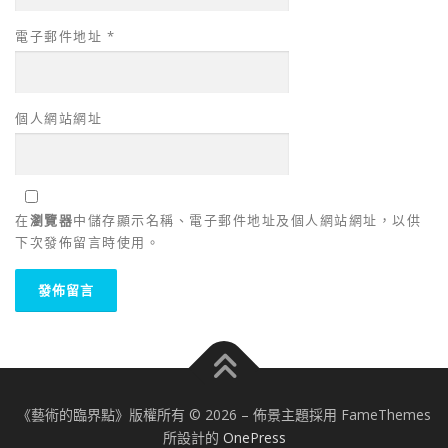
電子郵件地址
*
個人網站網址
在
瀏覽器
中儲存顯示名稱、電子郵件地址及個人網站網址，以供
下次發佈留言時使用。
《藝術的臨界點》版權所有 © 2026
–
佈景主題採用 FameThemes
所設計的
OnePress