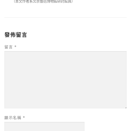
（本文作者系北京魯迅博物館研討館員）
發佈留言
留言
*
顯示名稱
*