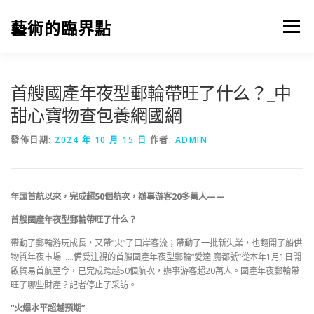
跳
至
藝術的臨界點
選單
主
要
內
容
首艘國產年夜型郵輪帶旺了什么？_中
甜心寶物查包養網國網
發佈日期:
2024 年 10 月 15 日
作者:
ADMIN
年頭首航以來，完成超50個航次，辦事游客20多萬人——
首艘國產年夜型郵輪帶旺了什么？
帶動了郵輪游玩成長，又帶“火”了口岸客流；帶動了一批新失業，也翻開了船供
物質年夜市場……備受注視的首艘國產年夜型郵輪“愛達·魔都號”從本年1月1日開
啟貿易首航至今，已完成跨越50個航次，辦事游客超20萬人。國產年夜郵輪帶
旺了哪些財產？記者停止了采訪。
“火爆水平超越預期”