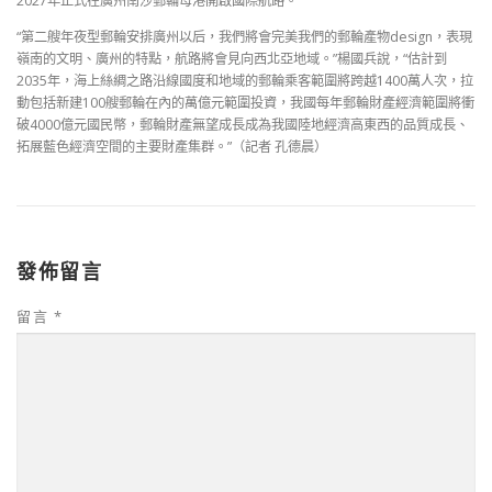
2027年正式在廣州南沙郵輪母港開啟國際航路。
“第二艘年夜型郵輪安排廣州以后，我們將會完美我們的郵輪產物design，表現
嶺南的文明、廣州的特點，航路將會見向西北亞地域。”楊國兵說，“估計到
2035年，海上絲綢之路沿線國度和地域的郵輪乘客範圍將跨越1400萬人次，拉
動包括新建100艘郵輪在內的萬億元範圍投資，我國每年郵輪財產經濟範圍將衝
破4000億元國民幣，郵輪財產無望成長成為我國陸地經濟高東西的品質成長、
拓展藍色經濟空間的主要財產集群。”（記者 孔德晨）
發佈留言
留言
*