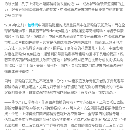
的航次量占到了上海進出港郵輪總航次量的近1/4，成為郵輪游玩疾速復蘇的主
力。跟著更多國產郵輪運力的投放，中國郵輪游玩市場在全球競爭中也將把握
更多自動權。
“2019年之前，
包養網
中國郵輪財產的成長重要集中在郵輪游玩花費端，而在全
球郵輪港辦事、貴氣奢華郵輪design建造、郵輪運營等高端範疇，均處于探索
階段。”程超功說，“現階段，中國已成為全球第二年夜郵輪市場，中國郵輪游玩
市場正產生推翻性轉變。起首是花費端‘郵輪+’越來越成熟，郵輪游玩與其他游
玩方法、文明花費等深度融會，開釋出了更年夜的花費潛能。其次，中國郵輪
財產在郵輪design建造、運營到國際郵輪辦事等範疇均獲得了長足的提高，跟
著國際各項郵輪財產攙扶政策的落地，郵輪游玩財產正在從部分成長向‘多點開
花’進級，除了上海、天津、廣州外，廈門、青島等重點口岸城市的郵輪游玩也
進進成長慢車道。”
同時，郵輪游玩花費在不竭進級、分化。“中產家庭及年青花費者對于貴氣奢華
郵輪的需求增加迅猛，尤其是對于船上辦事體驗的追蹤關心度較傳統的中老年
客群明顯晉陞，供需錯配的牴觸在部門郵輪線路上逐步凸顯。”程超功說。
——帶“火”了口岸客流。作為國產郵輪的母港，本年前6個月，上海吳淞口國際
郵輪港接靠郵輪89艘次，招待游客約59.27萬人次，占全國郵輪游客招待量約七
成。今朝，上海吳淞口國際郵輪港已躍升為亞洲第一、全球第四的郵輪母港，
估計本年全年接靠郵輪將到達260艘次擺佈，招待游客無望到達150萬人次。“作
為國際獨一以上海為母港全年運營的郵輪，國產郵輪還直接拉動了上海甚至周