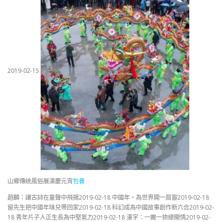
2019-02-15
山鄉傳統風俗展演慶元宵
包養
趙麟：讓古詩在童聲中飛揚2019-02-18 中國年，為世界開一扇窗2019-02-18
留先生把中國年味兒帶回家2019-02-18 科幻成為中國故事創作新六合2019-02-
18 青年片子人正生長為中堅氣力2019-02-18 漢字：一撇一捺總關情2019-02-