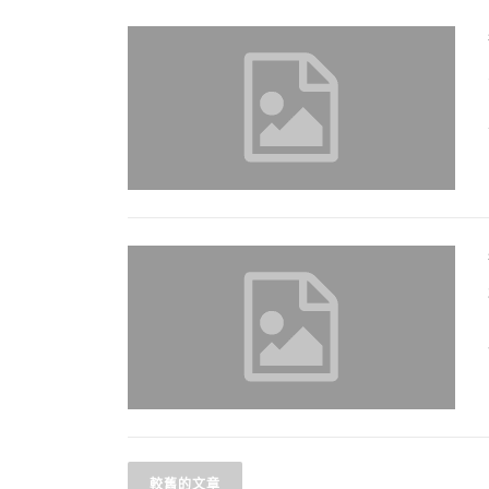
文
較舊的文章