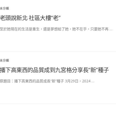
未分類
老頭說新北 社區大樓“老”
至於她現在的生活是重生，還是夢想給了她，她不在乎，只要她不再 …
未分類
播下高東西的品質成到九宮格分享長“新”種子
原題目：播下高東西的品質成長“新”種子 3月29日，2024 …