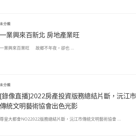
未分類
一業興來百新北 房地產業旺
一業興來百業旺 故鄉不年夜，卻也 …
未分類
[錄像直播]2022房產投資版務總結片斷，沅江
傳統文明藝術協會出色光影
尊皇大都會NO22022版務總結片斷，沅江市傳統文明藝術協會 …