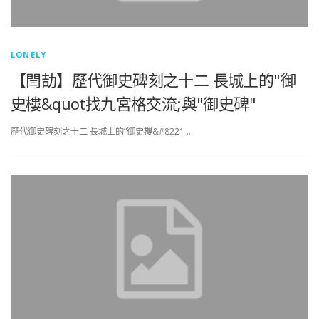
LONELY
【閆劼】歷代御史碑刻之十二 長城上的"御
史樓&quot找九宮格交流;與"御史碑"
歷代御史碑刻之十二 長城上的”御史樓&#8221 …