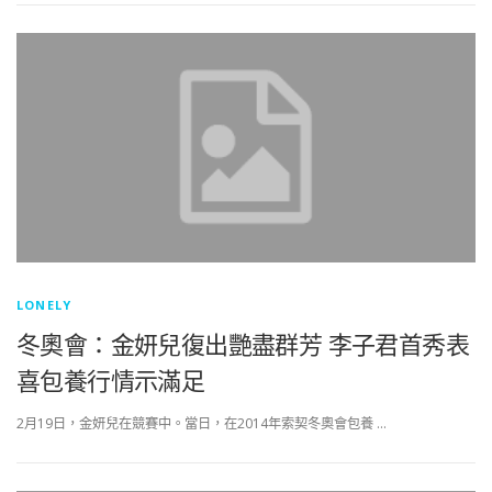
LONELY
冬奧會：金妍兒復出艷盡群芳 李子君首秀表
喜包養行情示滿足
2月19日，金妍兒在競賽中。當日，在2014年索契冬奧會包養 …