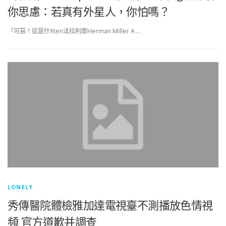
你思慮：若真有外星人，你怕嗎？
「可惡！這是什Xten法拉利麼Herman Miller A …
LONELY
秀傳醫院體檢雅加達電視臺不測播放色情視
頻 官方道歉并調查