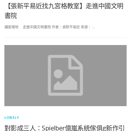
【張新平易近找九宮格教室】走進中國文明
書院
講座場地 走進中國文明書院 作者：張新平易近 來源： …
LONELY
對影成三人：Spielber億嵐系統傢俱g新作引