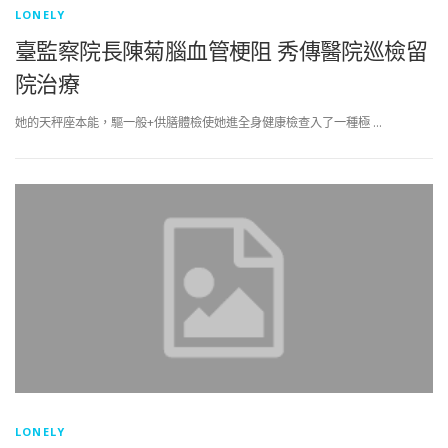
LONELY
臺監察院長陳菊腦血管梗阻 秀傳醫院巡檢留
院治療
她的天秤座本能，驅一般+供膳體檢使她進全身健康檢查入了一種極 …
LONELY