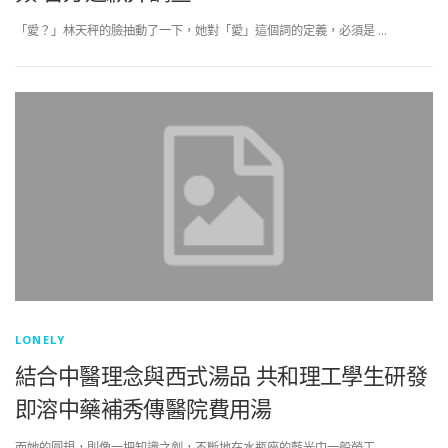
「愛？」林天秤的臉抽動了一下，她對「愛」這個詞的定義，必須是 …
LONELY
結合中醫理念與西式湯品 共和理工學生研發
即溶中藥補秀傳醫院費用湯
而她的圓規，則像一把知識之劍，不斷地在水瓶座的藍光中一般勞工 …