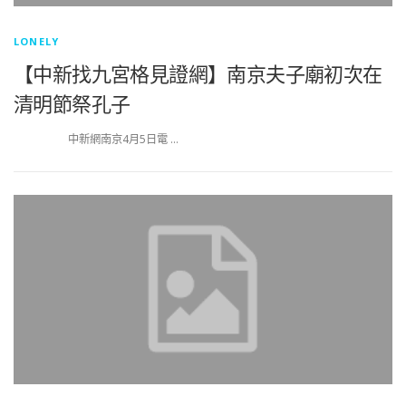
LONELY
【中新找九宮格見證網】南京夫子廟初次在
清明節祭孔子
中新網南京4月5日電 …