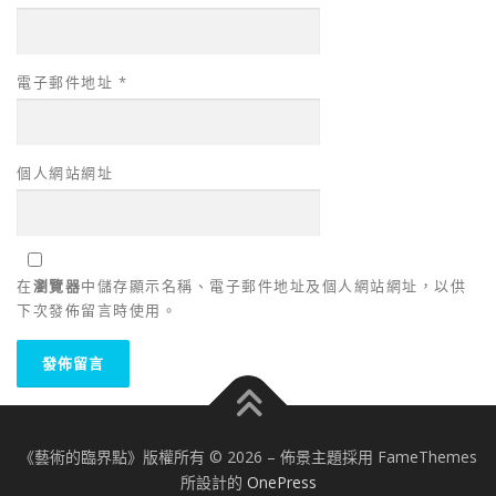
電子郵件地址
*
個人網站網址
在
瀏覽器
中儲存顯示名稱、電子郵件地址及個人網站網址，以供
下次發佈留言時使用。
《藝術的臨界點》版權所有 © 2026
–
佈景主題採用 FameThemes
所設計的
OnePress