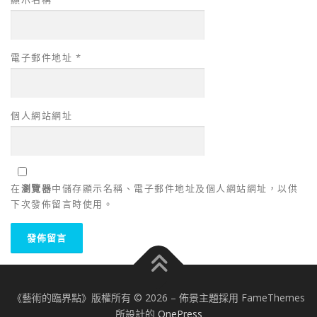
電子郵件地址
*
個人網站網址
在
瀏覽器
中儲存顯示名稱、電子郵件地址及個人網站網址，以供
下次發佈留言時使用。
《藝術的臨界點》版權所有 © 2026
–
佈景主題採用 FameThemes
所設計的
OnePress