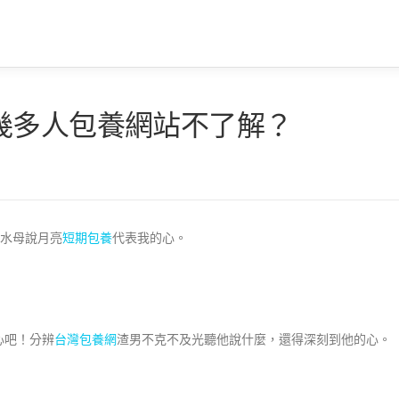
幾多人包養網站不了解？
水母說月亮
短期包養
代表我的心。
心吧！分辨
台灣包養網
渣男不克不及光聽他說什麼，還得深刻到他的心。