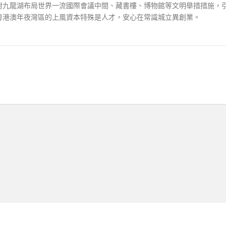
算對九龍湖布局世界一流國際會議中間、藏書樓、博物館等文明舉措措施，
粵港澳年夜灣區的上風資本特殊是人才，安心在常識城立異創業。